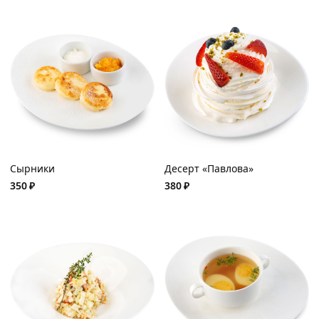
Сырники
Десерт «Павлова»
350
₽
380
₽