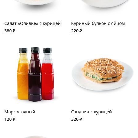
Салат «Оливье» с курицей
Куриный бульон с яйцом
380
₽
220
₽
Морс ягодный
Сэндвич с курицей
120
₽
320
₽