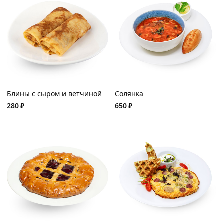
Блины с сыром и ветчиной
Солянка
280
₽
650
₽