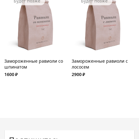
Будет позже
Будет позже
Замороженные равиоли со
Замороженные равиоли с
шпинатом
лососем
1600
₽
2900
₽