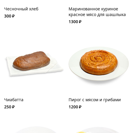
Чесночный хлеб
Маринованное куриное
красное мясо для шашлыка
300
₽
1300
₽
Чиабатта
Пирог с мясом и грибами
250
₽
1200
₽