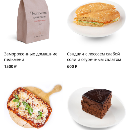
Замороженные домашние
Сэндвич с лососем слабой
пельмени
соли и огуречным салатом
1500
₽
600
₽