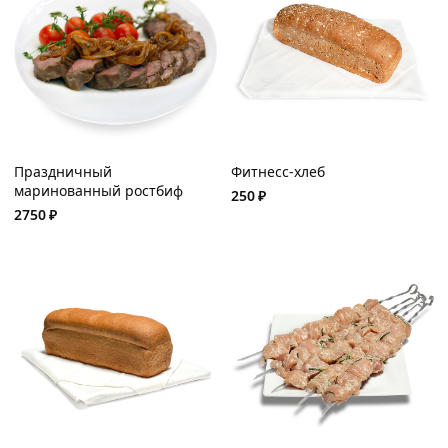
Праздничный
Фитнесс-хлеб
маринованный ростбиф
250
₽
2750
₽