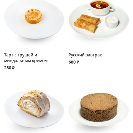
Тарт с грушей и
Русский завтрак
миндальным кремом
680
₽
250
₽