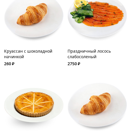
Круассан с шоколадной
Праздничный лосось
начинкой
слабосоленый
260
₽
2750
₽