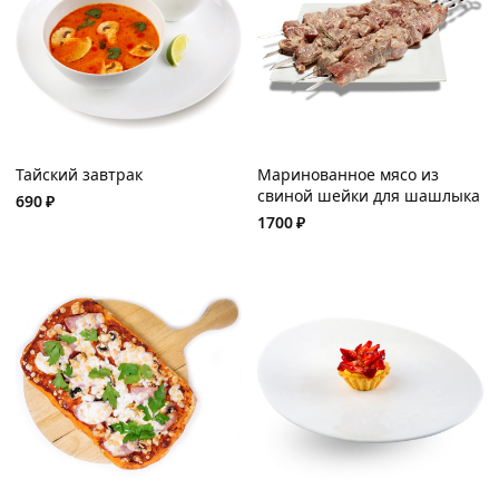
Тайский завтрак
Маринованное мясо из
свиной шейки для шашлыка
690
₽
1700
₽