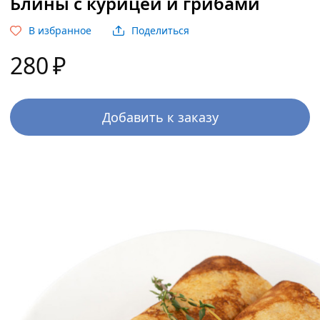
Блины с курицей и грибами
В избранное
Поделиться
280
₽
Добавить к заказу