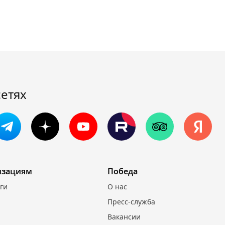
сетях
изациям
Победа
уги
О нас
Пресс-служба
Вакансии