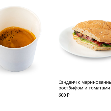
Сэндвич с маринованн
ростбифом и томатами
600
₽