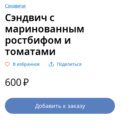
Сэндвичи
Сэндвич с
маринованным
ростбифом и
томатами
В избранное
Поделиться
600
₽
Добавить к заказу