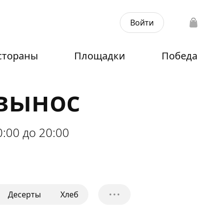
Войти
стораны
Площадки
Победа
авынос
0:00 до 20:00
Десерты
Хлеб