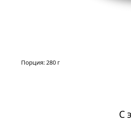
Порция: 280 г
С 