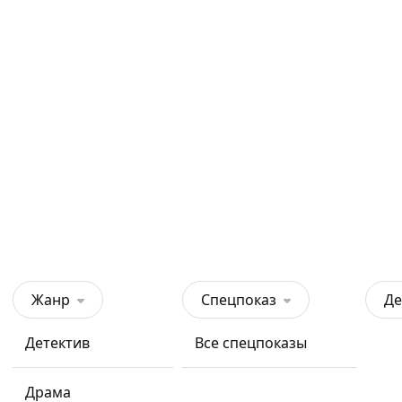
Жанр
Спецпоказ
Де
Детектив
Все спецпоказы
Драма