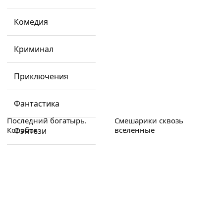
Комедия
Криминал
Приключения
Фантастика
Последний богатырь.
Смешарики сквозь
Колобок
вселенные
Фэнтези
Показ завершён