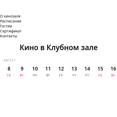
О кинозале
Расписание
Гостям
Сертификат
Контакты
Кино в Клубном зале
АВГУСТ
8
9
10
11
12
13
14
15
16
СБ
ВС
ПН
ВТ
СР
ЧТ
ПТ
СБ
ВС