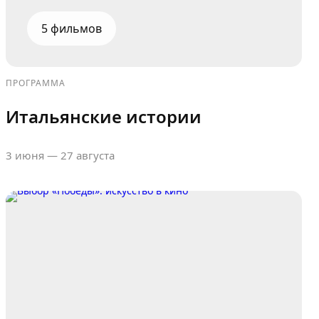
5 фильмов
ПРОГРАММА
Итальянские истории
3 июня — 27 августа