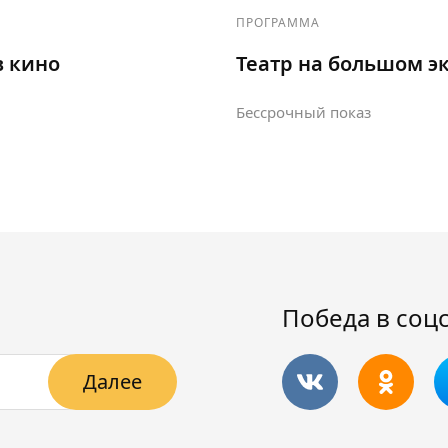
ПРОГРАММА
в кино
Театр на большом э
Бессрочный показ
Победа в соц
Далее