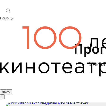
Помощь
Про
Уника
Войти