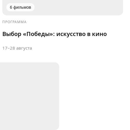
6 фильмов
ПРОГРАММА
Выбор «Победы»: искусство в кино
17–28 августа