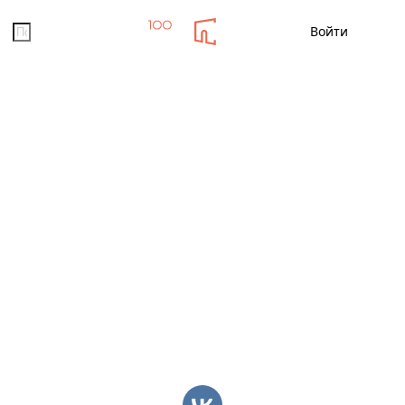
Помощь
Войти
Новости
Кино
Мероприятия
Заказ ед