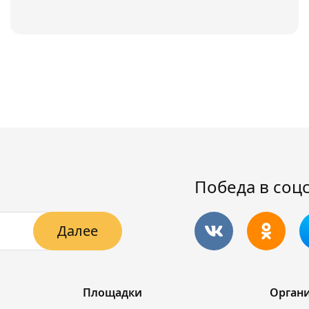
Победа в соц
Далее
Площадки
Орган