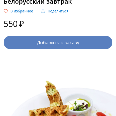
Белорусский завтрак
В избранное
Поделиться
550
₽
Добавить к заказу