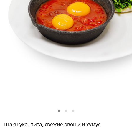
Шакшука, пита, свежие овощи и хумус