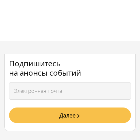
томатами
Подпишитесь
на анонсы событий
Далее