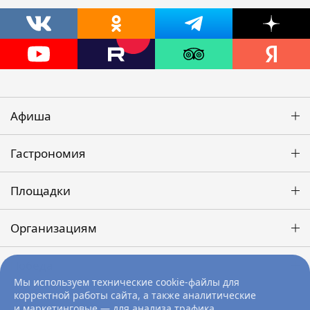
Афиша
Гастрономия
Площадки
Организациям
Победа
Мы используем технические cookie-файлы для
корректной работы сайта, а также аналитические
и маркетинговые — для анализа трафика