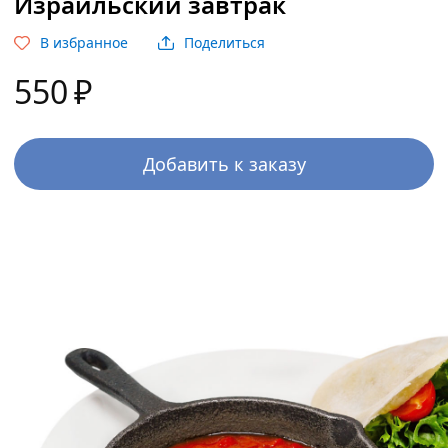
Израильский завтрак
В избранное
Поделиться
550
₽
Добавить к заказу