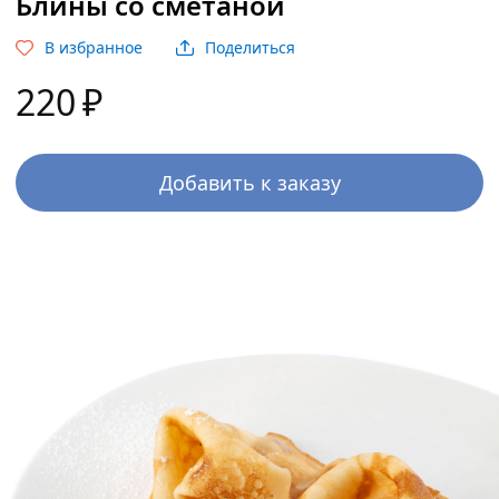
Блины со сметаной
В избранное
Поделиться
220
₽
Добавить к заказу