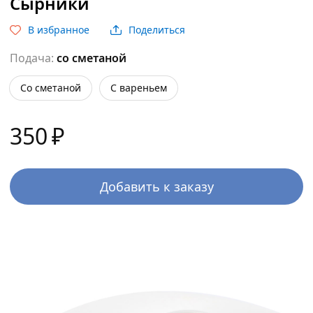
Сырники
В избранное
Поделиться
Подача:
со сметаной
со сметаной
с вареньем
350
₽
Добавить к заказу