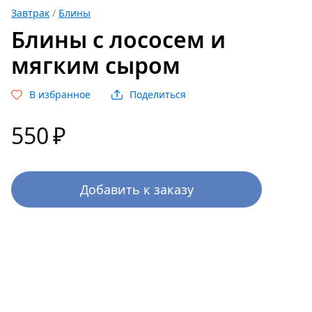
Завтрак
/
Блины
Блины с лососем и
мягким сыром
В избранное
Поделиться
550
₽
Добавить к заказу