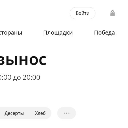
Войти
стораны
Площадки
Победа
авынос
0:00 до 20:00
Десерты
Хлеб