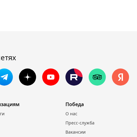
сетях
изациям
Победа
уги
О нас
Пресс-служба
Вакансии