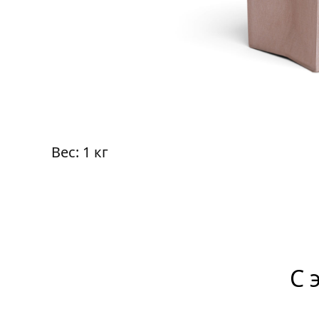
Вес: 1 кг
С 