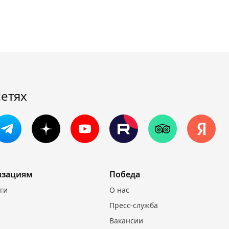
сетях
изациям
Победа
уги
О нас
Пресс-служба
Вакансии