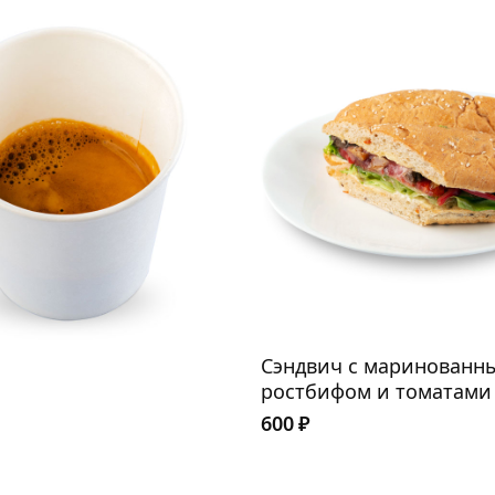
Сэндвич с маринованн
ростбифом и томатами
600
₽