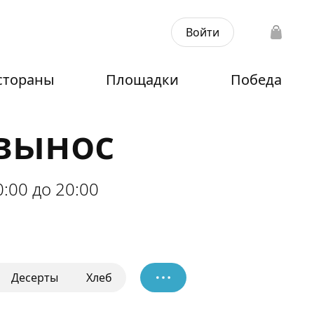
Войти
стораны
Площадки
Победа
авынос
0:00 до 20:00
Десерты
Хлеб