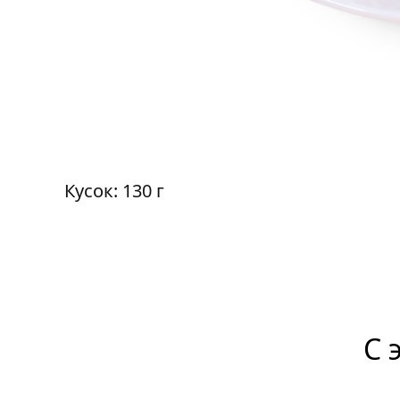
Кусок: 130 г
С 