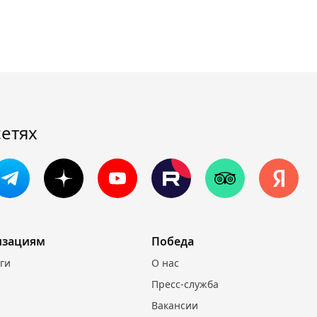
сетях
изациям
Победа
уги
О нас
Пресс-служба
Вакансии