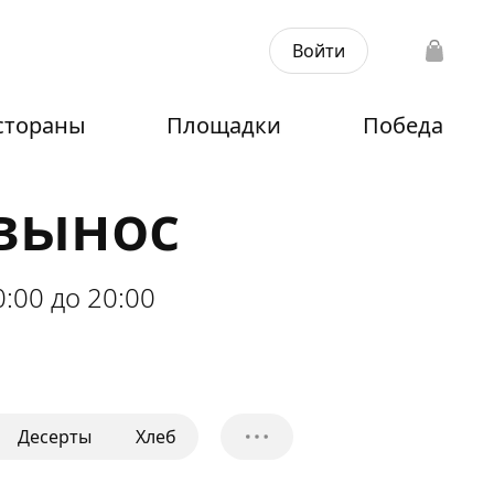
Войти
стораны
Площадки
Победа
авынос
0:00 до 20:00
Десерты
Хлеб