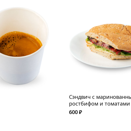
Сэндвич с маринованн
ростбифом и томатами
600
₽