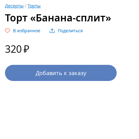
Десерты
/
Торты
Торт «Банана-сплит»
В избранное
Поделиться
320
₽
Добавить к заказу