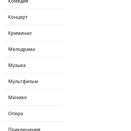
Комедия
Концерт
Криминал
Мелодрама
Музыка
Афиша
Мультфильм
Гастрономия
Мюзикл
Площадки
Опера
Организациям
Приключения