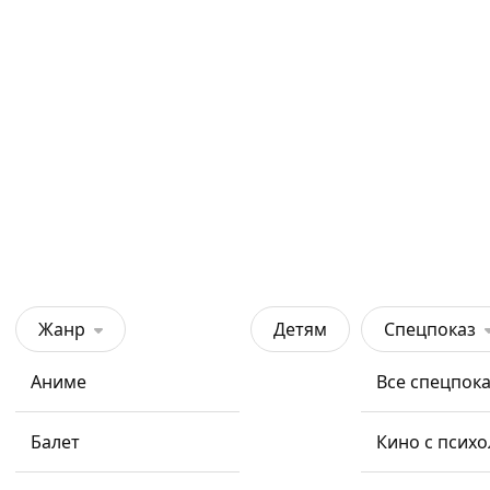
Жанр
Детям
Спецпоказ
Аниме
Все спецпок
Балет
Кино с псих