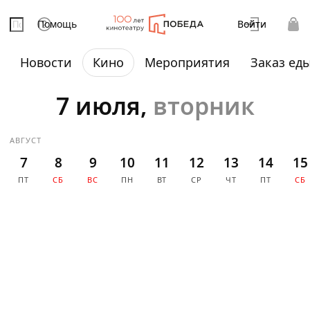
Помощь
Войти
Новости
Кино
Мероприятия
Заказ ед
7 июля,
вторник
АВГУСТ
7
8
9
10
11
12
13
14
15
ПТ
СБ
ВС
ПН
ВТ
СР
ЧТ
ПТ
СБ