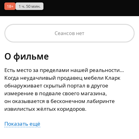
18+
1 ч. 50 мин.
Сеансов нет
О фильме
Есть место за пределами нашей реальности…
Когда неудачливый продавец мебели Кларк
обнаруживает скрытый портал в другое
измерение в подвале своего магазина,
он оказывается в бесконечном лабиринте
извилистых жёлтых коридоров.
Показать ещё