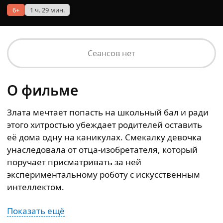
6+
1 ч. 29 мин.
Сеансов нет
О фильме
Злата мечтает попасть на школьный бал и ради
этого хитростью убеждает родителей оставить
её дома одну на каникулах. Смекалку девочка
унаследовала от отца-изобретателя, который
поручает присматривать за ней
экспериментальному роботу с искусственным
интеллектом.
Показать ещё