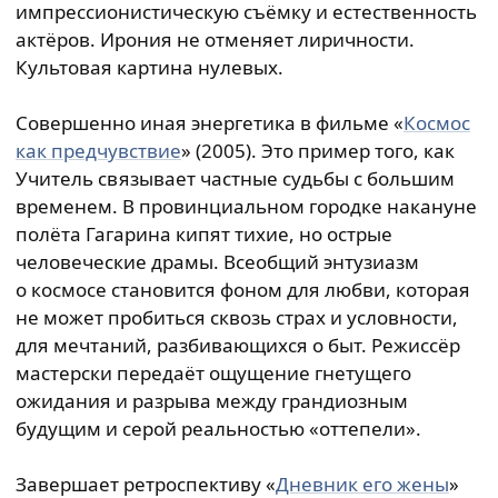
импрессионистическую съёмку и естественность
актёров. Ирония не отменяет лиричности.
Культовая картина нулевых.
Совершенно иная энергетика в фильме «
Космос
как предчувствие
» (2005). Это пример того, как
Учитель связывает частные судьбы с большим
временем. В провинциальном городке накануне
полёта Гагарина кипят тихие, но острые
человеческие драмы. Всеобщий энтузиазм
о космосе становится фоном для любви, которая
не может пробиться сквозь страх и условности,
для мечтаний, разбивающихся о быт. Режиссёр
мастерски передаёт ощущение гнетущего
ожидания и разрыва между грандиозным
будущим и серой реальностью «оттепели».
Завершает ретроспективу «
Дневник его жены
»