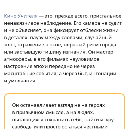
Кино Учителя
— это, прежде всего, пристальное,
ненавязчивое наблюдение. Его камера не судит
и не объясняет, она фиксирует отблески жизни
в деталях: паузу между словами, случайный
жест, отражение в окне, нервный ритм города
или застывшую тишину изгнания. Он мастер
атмосферы, в его фильмах неуловимое
настроение эпохи передано не через
масштабные события, а через быт, интонации
и умолчания.
Он останавливает взгляд не на героях
в привычном смысле, а на людях,
пытающихся сохранить себя, найти искру
свободы или просто остаться честными