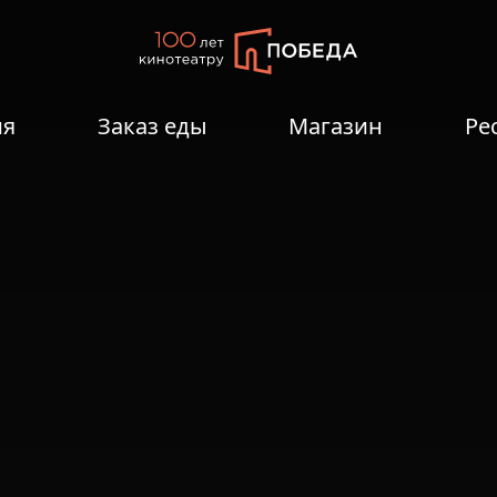
ия
Заказ еды
Магазин
Ре