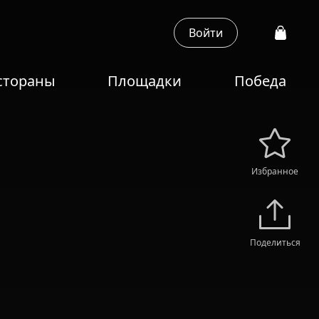
Войти
стораны
Площадки
Победа
Избранное
Поделиться