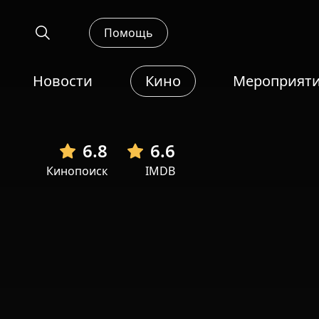
Помощь
Новости
Кино
Мероприят
6.8
6.6
Кинопоиск
IMDB