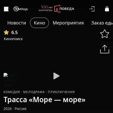
Помощь
Войти
Новости
Кино
Мероприятия
Заказ ед
+7
6.5
Кинопоиск
Избранн
Подели
КОМЕДИЯ
·
МЕЛОДРАМА
·
ПРИКЛЮЧЕНИЯ
Трасса «Море — море»
2026
·
Россия