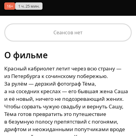
16+
1 ч. 25 мин.
Сеансов нет
О фильме
Красный кабриолет летит через всю страну —
из Петербурга к сочинскому побережью.
За рулём — дерзкий фотограф Тёма,
а на соседних креслах — его бывшая жена Саша
и её новый, ничего не подозревающий жених.
Чтобы сорвать чужую свадьбу и вернуть Сашу,
Тёма готов превратить это путешествие
в безумную полосу препятствий с погонями,
дрифтом и неожиданными попутчиками вроде