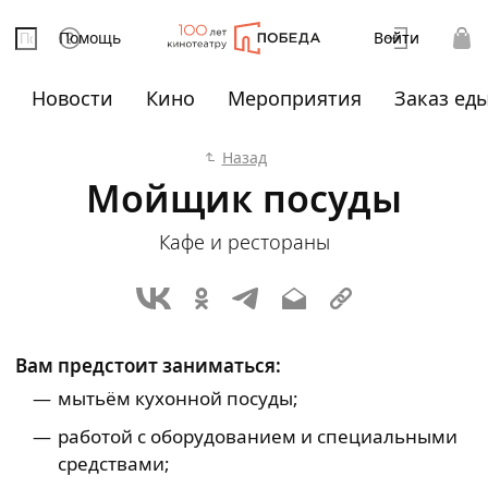
Помощь
Войти
Новости
Кино
Мероприятия
Заказ ед
Назад
Мойщик посуды
Кафе и рестораны
Вам предстоит заниматься:
мытьём кухонной посуды;
работой с оборудованием и специальными
средствами;