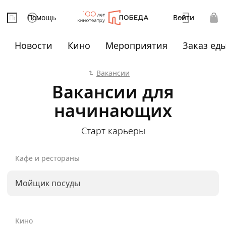
Помощь
Войти
Новости
Кино
Мероприятия
Заказ ед
Вакансии
Вакансии для
начинающих
Старт карьеры
Кафе и рестораны
Мойщик посуды
Кино