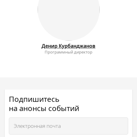
Денир
Курбанджанов
Программный директор
Подпишитесь
на анонсы событий