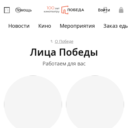
Помощь
Войти
Новости
Кино
Мероприятия
Заказ ед
O Победе
Лица Победы
Работаем для вас