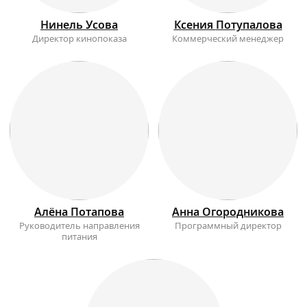
Нинель
Усова
Ксения
Потупалова
Директор кинопоказа
Коммерческий менеджер
Алёна
Потапова
Анна
Огородникова
Руководитель направления
Программный директор
питания