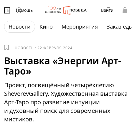
Помощь
Войти
Новости
Кино
Мероприятия
Заказ ед
НОВОСТЬ
·
22 ФЕВРАЛЯ 2024
Выставка «Энергии Арт-
Таро»
Проект, посвящённый четырёхлетию
SheverevGallery. Художественная выставка
Арт-Таро про развитие интуиции
и духовный поиск для современных
мистиков.