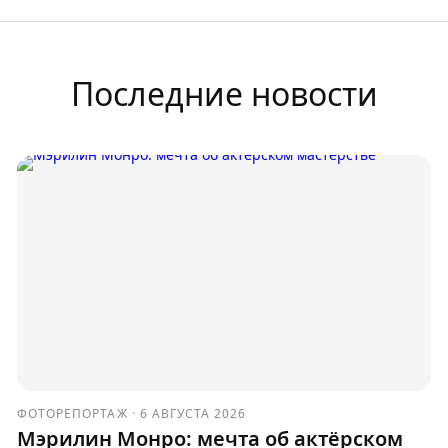
Последние новости
ФОТОРЕПОРТАЖ
·
6 АВГУСТА 2026
Мэрилин Монро: мечта об актёрском