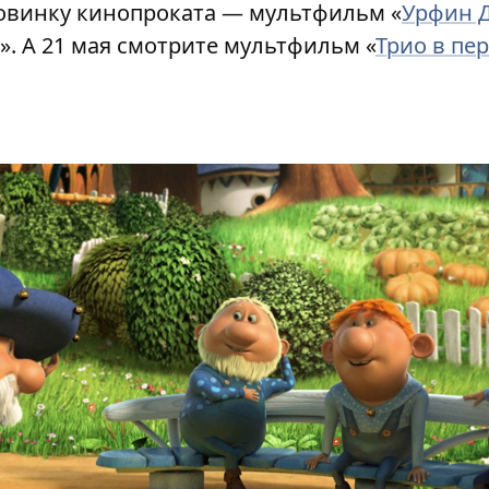
новинку кинопроката — мультфильм «
Урфин Д
». А 21 мая смотрите мультфильм «
Трио в пе