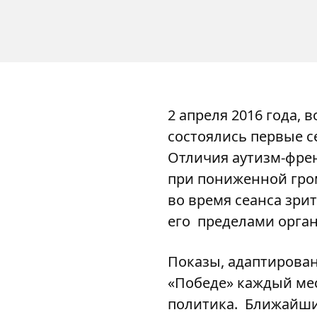
2 апреля 2016 года,
состоялись первые с
Отличия аутизм-френ
при пониженной гром
во время сеанса зри
его пределами орган
Показы, адаптирован
«Победе» каждый мес
политика. Ближайший