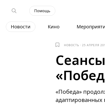
Помощь
Новости
Кино
Мероприят
НОВОСТЬ
·
25 АПРЕЛЯ 20
Сеансы
«Побед
«Победа» продол
адаптированных п