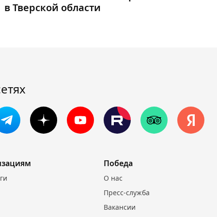
в Тверской области
сетях
изациям
Победа
уги
О нас
Пресс-служба
Вакансии