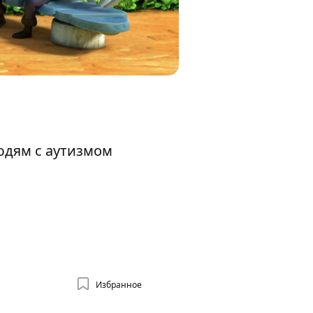
юдям с аутизмом
Избранное