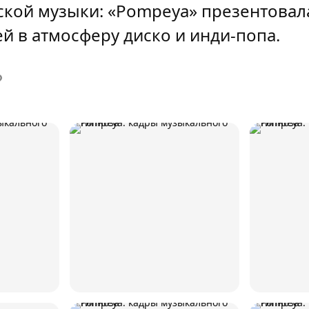
ской музыки: «Pompeya» презентовал
ей в атмосферу диско и инди‑попа.