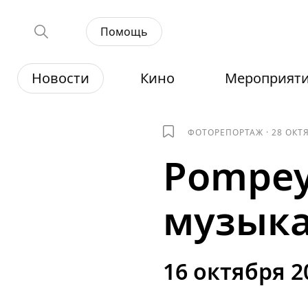
Помощь
Новости
Кино
Мероприят
ФОТОРЕПОРТАЖ
·
28 ОКТ
Pompey
музыка
16 октября 2