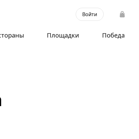
Войти
стораны
Площадки
Победа
а