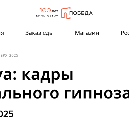
ия
Заказ еды
Магазин
Ре
ЯБРЯ 2025
a: кадры
льного гипноз
025