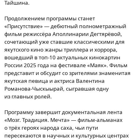
Тайшина.
Продолжением программы станет
«Присутствие» — дебютный полнометражный
фильм режиссёра Аполлинарии Дегтярёвой,
сочетающий уже ставшие классическими для
якутского кино жанры триллера и хоррора,
вошедший в топ‑10 актуальных кинокартин
России 2025 года на фестивале «Маяк». Фильм
представит и обсудит со зрителями знаменитая
якутская певица и актриса Валентина
Романова‑Чыскыырай, сыгравшая одну
из главных ролей.
Программу завершит документальная лента
«Мозг. Традиция. Мечта» — фильм‑альманах
о трёх героях народа саха, чьи пути
пересекаются в научных и культурных центрах