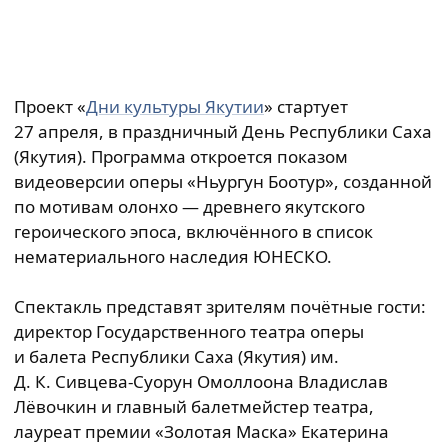
Проект «
Дни культуры Якутии
» стартует
27 апреля, в праздничный День Республики Саха
(Якутия). Программа откроется показом
видеоверсии оперы «Ньургун Боотур», созданной
по мотивам олонхо — древнего якутского
героического эпоса, включённого в список
нематериального наследия ЮНЕСКО.
Спектакль представят зрителям почётные гости:
директор Государственного театра оперы
и балета Республики Саха (Якутия) им.
Д. К. Сивцева‑Суорун Омоллоона Владислав
Лёвочкин и главный балетмейстер театра,
лауреат премии «Золотая Маска» Екатерина