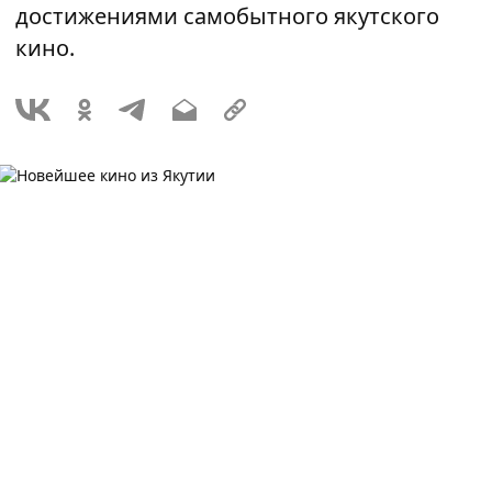
достижениями самобытного якутского
кино.