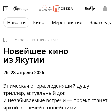
Помощь
Войти
Новости
Кино
Мероприятия
Заказ ед
НОВОСТЬ
·
19 АПРЕЛЯ 2026
Новейшее кино
из Якутии
26–28 апреля 2026
Эпическая опера, леденящий душу
триллер, актуальный док
и незабываемые встречи — проект станет
яркой встречей с новейшими