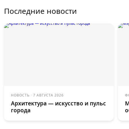
Последние новости
НОВОСТЬ
·
7 АВГУСТА 2026
Ф
Архитектура — искусство и пульс
М
города
о