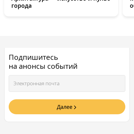
города
о
Подпишитесь
на анонсы событий
Далее