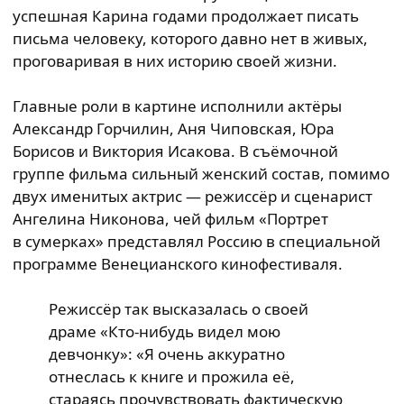
успешная Карина годами продолжает писать
письма человеку, которого давно нет в живых,
проговаривая в них историю своей жизни.
Главные роли в картине исполнили актёры
Александр Горчилин, Аня Чиповская, Юра
Борисов и Виктория Исакова. В съёмочной
группе фильма сильный женский состав, помимо
двух именитых актрис — режиссёр и сценарист
Ангелина Никонова, чей фильм «Портрет
в сумерках» представлял Россию в специальной
программе Венецианского кинофестиваля.
Режиссёр так высказалась о своей
драме «Кто-нибудь видел мою
девчонку»: «Я очень аккуратно
отнеслась к книге и прожила её,
стараясь прочувствовать фактическую