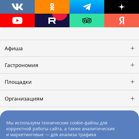
Афиша
Гастрономия
Площадки
Организациям
Победа
Мы используем технические cookie-файлы для
корректной работы сайта, а также аналитические
и маркетинговые — для анализа трафика