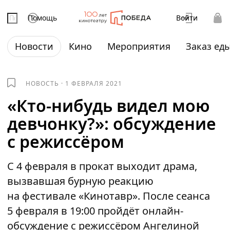
Помощь
Войти
Новости
Кино
Мероприятия
Заказ ед
НОВОСТЬ
·
1 ФЕВРАЛЯ 2021
«Кто-нибудь видел мою
девчонку?»: обсуждение
с режиссёром
C 4 февраля в прокат выходит драма,
вызвавшая бурную реакцию
на фестивале «Кинотавр». После сеанса
5 февраля в 19:00 пройдёт онлайн-
обсуждение с режиссёром Ангелиной