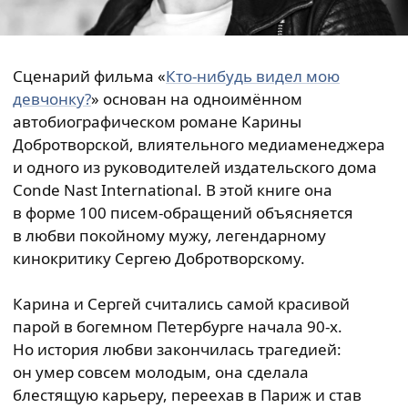
Сценарий фильма «
Кто-нибудь видел мою
девчонку?
» основан на одноимённом
автобиографическом романе Карины
Добротворской, влиятельного медиаменеджера
и одного из руководителей издательского дома
Conde Nast International. В этой книге она
в форме 100 писем-обращений объясняется
в любви покойному мужу, легендарному
кинокритику Сергею Добротворскому.
Карина и Сергей считались самой красивой
парой в богемном Петербурге начала 90-х.
Но история любви закончилась трагедией:
он умер совсем молодым, она сделала
блестящую карьеру, переехав в Париж и став