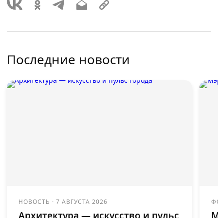
Последние новости
НОВОСТЬ
·
7 АВГУСТА 2026
Ф
Архитектура — искусство и пульс
М