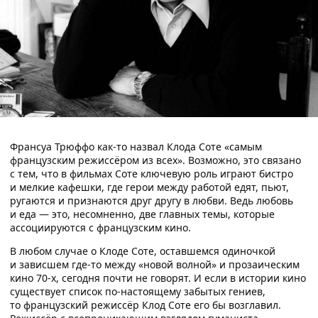
Франсуа Трюффо как-то назвал Клода Соте «самым
французским режиссёром из всех». Возможно, это связано
с тем, что в фильмах Соте ключевую роль играют бистро
и мелкие кафешки, где герои между работой едят, пьют,
ругаются и признаются друг другу в любви. Ведь любовь
и еда — это, несомненно, две главных темы, которые
ассоциируются с французским кино.
В любом случае о Клоде Соте, оставшемся одиночкой
и зависшем где-то между «новой волной» и прозаическим
кино 70-х, сегодня почти не говорят. И если в истории кино
существует список по-настоящему забытых гениев,
то французский режиссёр Клод Соте его бы возглавил.