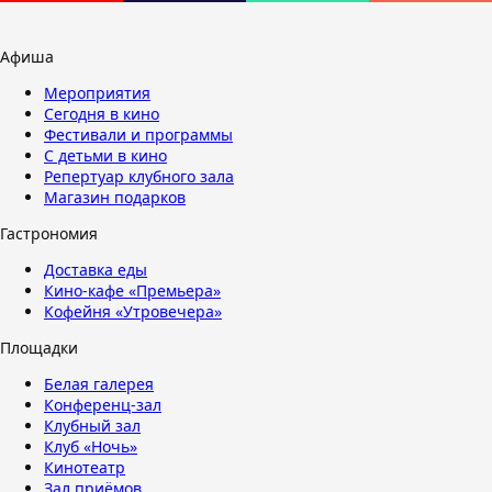
Афиша
Мероприятия
Сегодня в кино
Фестивали и программы
С детьми в кино
Репертуар клубного зала
Магазин подарков
Гастрономия
Доставка еды
Кино-кафе «Премьера»
Кофейня «Утровечера»
Площадки
Белая галерея
Конференц-зал
Клубный зал
Клуб «Ночь»
Кинотеатр
Зал приёмов