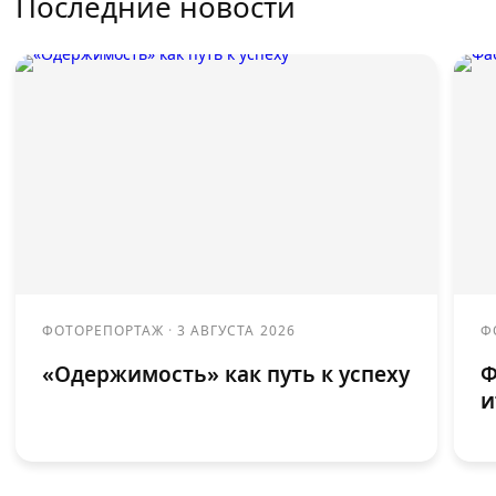
Последние новости
ФОТОРЕПОРТАЖ
·
3 АВГУСТА 2026
Ф
«Одержимость» как путь к успеху
Ф
и