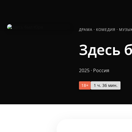
ДРАМА
·
КОМЕДИЯ
·
МУЗЫ
Здесь 
2025
·
Россия
18+
1 ч. 36 мин.