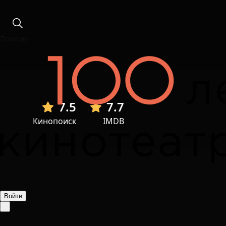
Помощь
7.5
7.7
Кинопоиск
IMDB
Войти