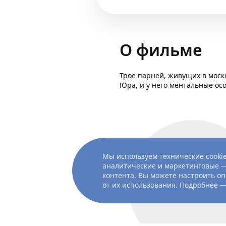
О фильме
Трое парней, живущих в моско
Юра, и у него ментальные ос
Мы используем технические cookie
аналитические и маркетинговые —
контента. Вы можете настроить оп
от их использования. Подробнее 