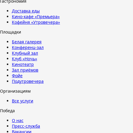
Гастрономия
Доставка еды
Кино-кафе «Премьера»
Кофейня «Утровечера»
Площадки
Белая галерея
Конференц-зал
Клубный зал
Клуб «Ночь»
Кинотеатр
Зал приёмов
Фойе
Подутровечера
Организациям
Все услуги
Победа
О нас
Пресс-служба
Вакансии