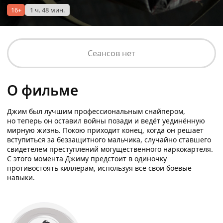
16+
1 ч. 48 мин.
Сеансов нет
О фильме
Джим был лучшим профессиональным снайпером,
но теперь он оставил войны позади и ведёт уединённую
мирную жизнь. Покою приходит конец, когда он решает
вступиться за беззащитного мальчика, случайно ставшего
свидетелем преступлений могущественного наркокартеля.
С этого момента Джиму предстоит в одиночку
противостоять киллерам, используя все свои боевые
навыки.