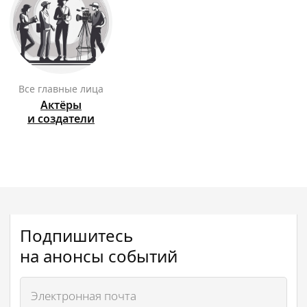
Все главные лица
Актёры
и создатели
Подпишитесь
на анонсы событий