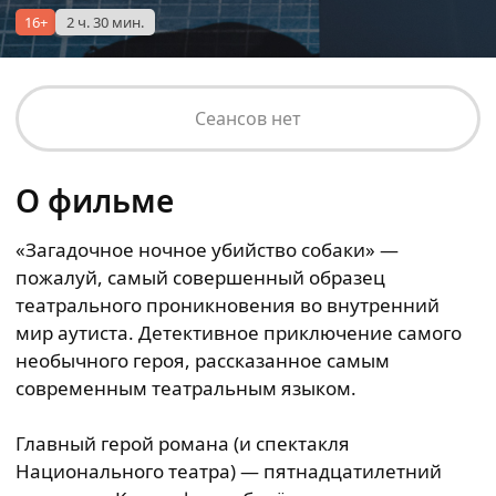
16+
2 ч. 30 мин.
Сеансов нет
О фильме
«Загадочное ночное убийство собаки» —
пожалуй, самый совершенный образец
театрального проникновения во внутренний
мир аутиста. Детективное приключение самого
необычного героя, рассказанное самым
современным театральным языком.
Главный герой романа (и спектакля
Национального театра) — пятнадцатилетний