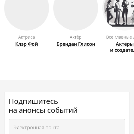
актриса
актёр
Все главные
Клэр
Фой
Брендан
Глисон
Актёры
и создат
Подпишитесь
на анонсы событий