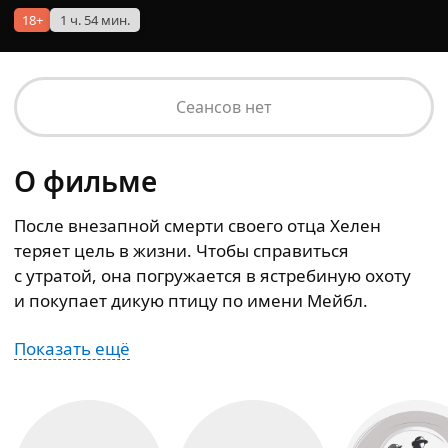
18+
1 ч. 54 мин.
Сеансов нет
О фильме
После внезапной смерти своего отца Хелен
теряет цель в жизни. Чтобы справиться
с утратой, она погружается в ястребиную охоту
и покупает дикую птицу по имени Мейбл.
Показать ещё