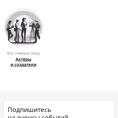
Все главные лица
Актёры
и создатели
Подпишитесь
на анонсы событий