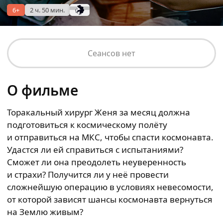
6+
2 ч. 50 мин.
Сеансов нет
О фильме
Торакальный хирург Женя за месяц должна
подготовиться к космическому полёту
и отправиться на МКС, чтобы спасти космонавта.
Удастся ли ей справиться с испытаниями?
Сможет ли она преодолеть неуверенность
и страхи? Получится ли у неё провести
сложнейшую операцию в условиях невесомости,
от которой зависят шансы космонавта вернуться
на Землю живым?