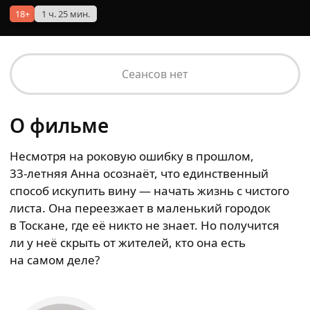
18+
1 ч. 25 мин.
Сеансов нет
О фильме
Несмотря на роковую ошибку в прошлом,
33‑летняя
Анна осознаёт, что единственный
способ искупить вину — начать жизнь с чистого
листа. Она переезжает в маленький городок
в Тоскане, где её никто не знает. Но получится
ли у неё скрыть от жителей, кто она есть
на самом деле?