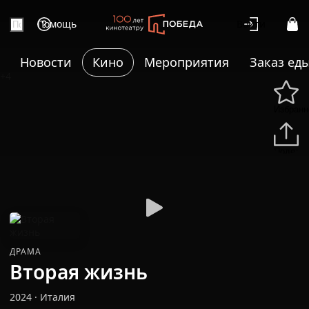
Помощь
Войти
Новости
Кино
Мероприятия
Заказ ед
+4
Избранн
Подели
ДРАМА
Вторая жизнь
2024
·
Италия