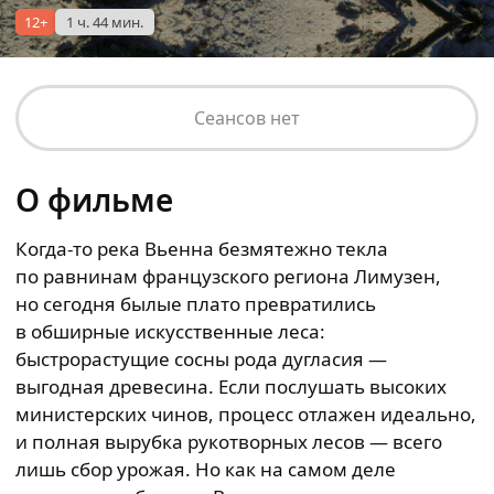
12+
1 ч. 44 мин.
Сеансов нет
О фильме
Когда-то река Вьенна безмятежно текла
по равнинам французского региона Лимузен,
но сегодня былые плато превратились
в обширные искусственные леса:
быстрорастущие сосны рода дугласия —
выгодная древесина. Если послушать высоких
министерских чинов, процесс отлажен идеально,
и полная вырубка рукотворных лесов — всего
лишь сбор урожая. Но как на самом деле