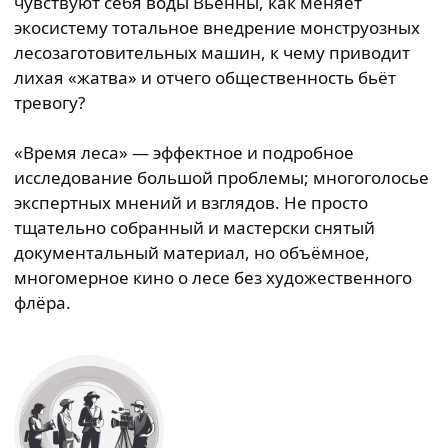
чувствуют себя воды Вьенны, как меняет
экосистему тотальное внедрение монструозных
лесозаготовительных машин, к чему приводит
лихая «жатва» и отчего общественность бьёт
тревогу?
«Время леса» — эффектное и подробное
исследование большой проблемы; многоголосье
экспертных мнений и взглядов. Не просто
тщательно собранный и мастерски снятый
документальный материал, но объёмное,
многомерное кино о лесе без художественного
флёра.