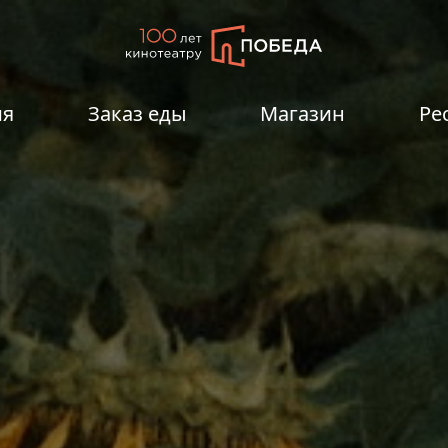
ия
Заказ еды
Магазин
Ре