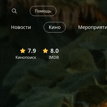
Помощь
Новости
Кино
Мероприят
7.9
8.0
Кинопоиск
IMDB