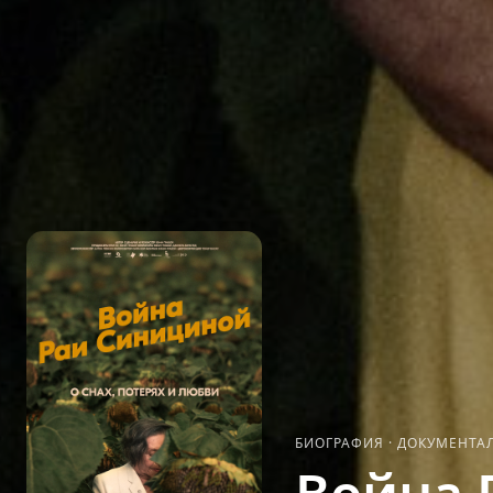
БИОГРАФИЯ
·
ДОКУМЕНТА