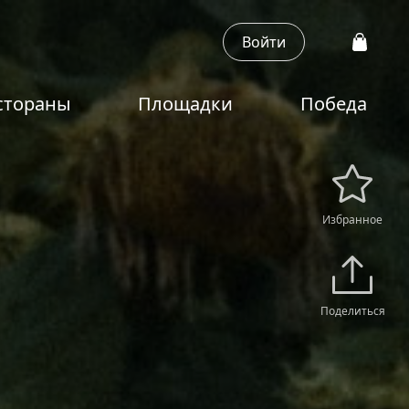
Войти
стораны
Площадки
Победа
Избранное
Поделиться