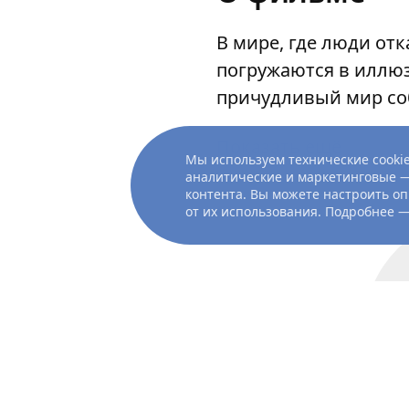
В мире, где люди от
погружаются в иллюз
причудливый мир со
Показать ещё
Мы используем технические cookie
аналитические и маркетинговые —
контента. Вы можете настроить оп
от их использования. Подробнее 