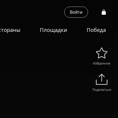
Войти
стораны
Площадки
Победа
Избранное
Поделиться