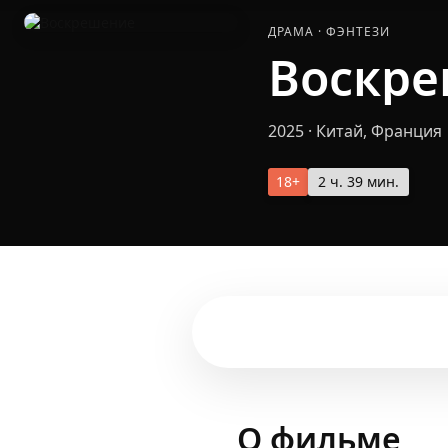
ДРАМА
·
ФЭНТЕЗИ
Воскр
2025
·
Китай, Франция
18+
2 ч. 39 мин.
О фильме