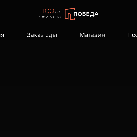
ия
Заказ еды
Магазин
Ре