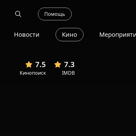
Помощь
Новости
Кино
Мероприят
7.5
7.3
Кинопоиск
IMDB