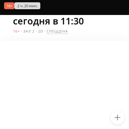
16+
2 ч. 20 мин.
сегодня в 11:30
16+
ЗАЛ 2
2D
СПЕЦЦЕНА