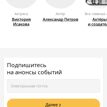
актриса
актёр
Все главные
Виктория
Александр
Петров
Актёры
Исакова
и создат
Подпишитесь
на анонсы событий
Далее