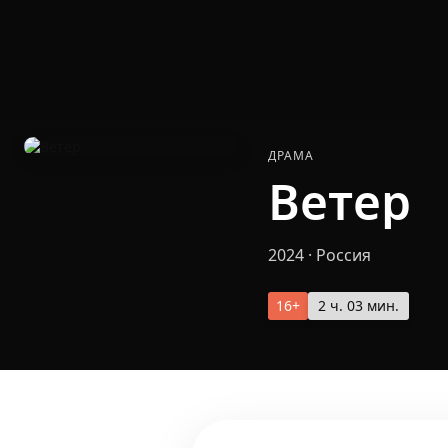
ДРАМА
Ветер
2024
·
Россия
16+
2 ч. 03 мин.