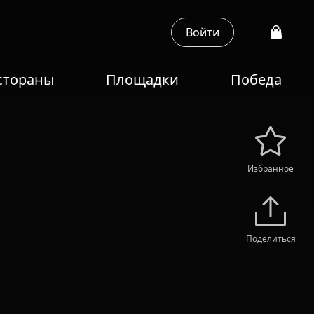
Войти
стораны
Площадки
Победа
Избранное
Поделиться