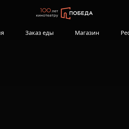
ия
Заказ еды
Магазин
Ре