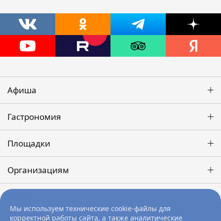
Афиша
Гастрономия
Площадки
Организациям
Победа
Мы используем технические cookie-файлы для
корректной работы сайта, а также аналитические