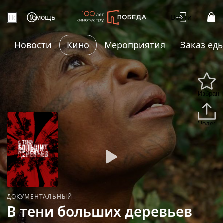
Помощь
Войти
Новости
Кино
Мероприятия
Заказ ед
Избранн
Подели
ДОКУМЕНТАЛЬНЫЙ
В тени больших деревьев