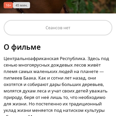
16+
45 мин.
Сеансов нет
О фильме
Центральноафриканская Республика. Здесь под
сенью многоярусных дождевых лесов живёт
племя самых маленьких людей на планете —
пигмеев Баака. Как и сотни лет назад, они
охотятся и собирают дары больших деревьев,
молятся духам леса и учат своих детей уважать
природу, беря от неё лишь то, что необходимо
для жизни. Но постепенно их традиционный
уклад жизни меняется под натиском культуры