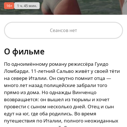
16+
1 ч. 45 мин.
Сеансов нет
О фильме
По одноимённому роману режиссёра Гуидо
Ломбарди. 11-летний Сальво живёт у своей тёти
на севере Италии. Он смутно помнит отца —
много лет назад полицейские забрали того
прямо из дома. Но однажды Винченцо
возвращается: он вышел из тюрьмы и хочет
провести с сыном несколько дней. Отец и сын
едут на юг, где оба родились. Во время
путешествия по Италии, полного неожиданных