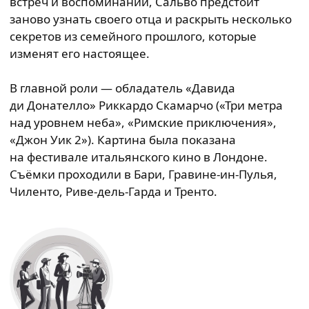
встреч и воспоминаний, Сальво предстоит
заново узнать своего отца и раскрыть несколько
секретов из семейного прошлого, которые
изменят его настоящее.
В главной роли — обладатель «Давида
ди Донателло» Риккардо Скамарчо («Три метра
над уровнем неба», «Римские приключения»,
«Джон Уик 2»). Картина была показана
на фестивале итальянского кино в Лондоне.
Съёмки проходили в Бари, Гравине-ин-Пулья,
Чиленто, Риве-дель-Гарда и Тренто.