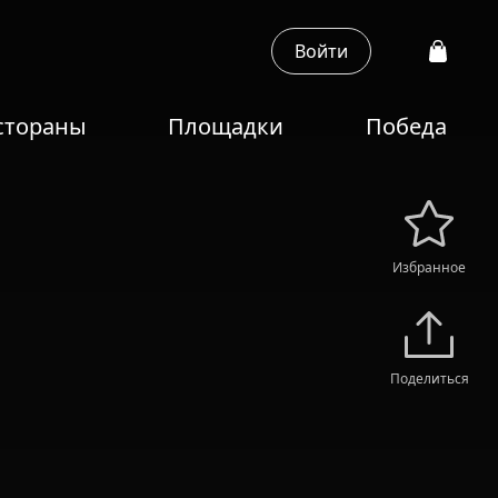
Войти
стораны
Площадки
Победа
Избранное
Поделиться