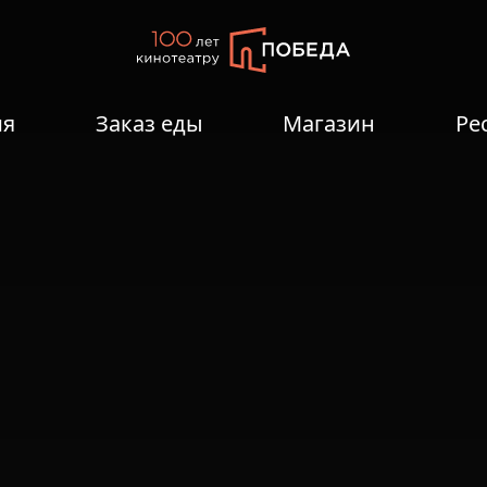
ия
Заказ еды
Магазин
Ре