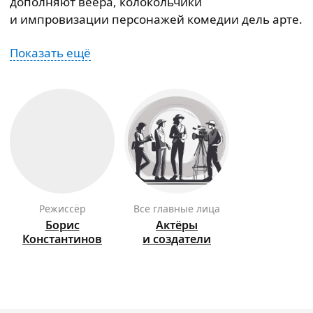
дополняют веера, колокольчики
и импровизации персонажей комедии дель арте.
Показать ещё
режиссёр
Все главные лица
Борис
Актёры
Константинов
и создатели