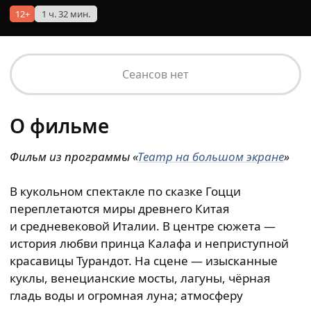
12+
1 ч. 32 мин.
Сеансов нет
О фильме
Фильм из
программы
«
Театр на большом экране
»
В кукольном спектакле по сказке Гоцци
переплетаются миры древнего Китая
и средневековой Италии. В центре сюжета —
история любви принца Калафа и неприступной
красавицы Турандот. На сцене — изысканные
куклы, венецианские мосты, лагуны, чёрная
гладь воды и огромная луна; атмосферу