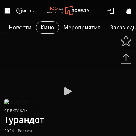
Помощь
Войти
Новости
Кино
Мероприятия
Заказ ед
+12
Избранн
Подели
СПЕКТАКЛЬ
Турандот
2024
·
Россия