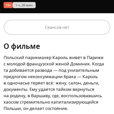
18+
1 ч. 28 мин.
Сеансов нет
О фильме
Польский парикмахер Кароль живёт в Париже
с молодой французской женой Доминик. Когда
та добивается развода — под унизительным
предлогом неконсуммации брака — Кароль
в одночасье теряет всё: жену, салон, деньги,
документы. Ему удаётся тайком вернуться
на родину, в Варшаву, где, воспользовавшись
хаосом стремительно капитализирующейся
Польши, он делает состояние.