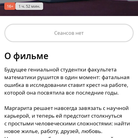
16+
1 ч. 52 мин.
Сеансов нет
О фильме
Будущее гениальной студентки факультета
математики рушится в один момент: фатальная
ошибка в исследовании ставит крест на работе,
которой она посвятила все последние годы.
Маргарита решает навсегда завязать с научной
карьерой, и теперь ей предстоит столкнуться
с простыми человеческими сложностями: найти
новое жилье, работу, друзей, любовь.