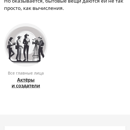
Но оказывается, бытовые вещи даются ей не так
просто, как вычисления.
Все главные лица
Актёры
и создатели