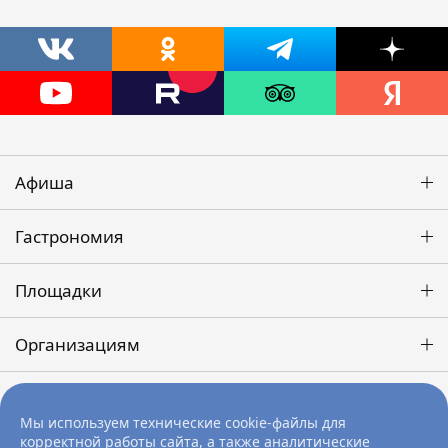
Афиша
Гастрономия
Площадки
Организациям
Победа
Мы используем технические cookie-файлы для
корректной работы сайта, а также аналитические