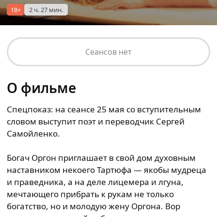
18+
2 ч. 27 мин.
Сеансов нет
О фильме
Спецпоказ: на сеансе 25 мая со вступительным
словом выступит поэт и переводчик Сергей
Самойленко.
Богач Оргон приглашает в свой дом духовным
наставником некоего Тартюфа — якобы мудреца
и праведника, а на деле лицемера и лгуна,
мечтающего прибрать к рукам не только
богатство, но и молодую жену Оргона. Вор