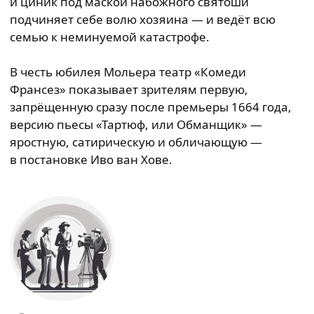
и циник под маской набожного святоши
подчиняет себе волю хозяина — и ведёт всю
семью к неминуемой катастрофе.
В честь юбилея Мольера театр «Комеди
Франсез» показывает зрителям первую,
запрёщенную сразу после премьеры 1664 года,
версию пьесы «Тартюф, или Обманщик» —
яростную, сатирическую и обличающую —
в постановке Иво ван Хове.