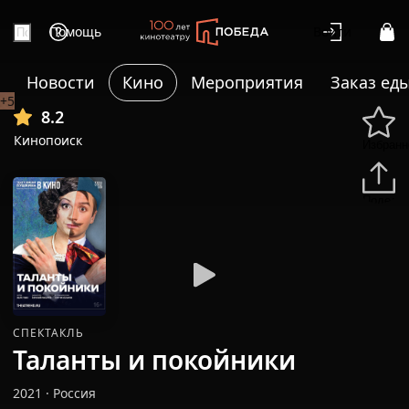
Помощь
Войти
Новости
Кино
Мероприятия
Заказ ед
+5
8.2
Кинопоиск
Избранн
Подели
СПЕКТАКЛЬ
Таланты и покойники
2021
·
Россия