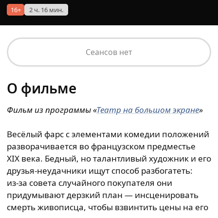
16+
2 ч. 16 мин.
Сеансов нет
О фильме
Фильм из
программы
«
Театр на большом экране
»
Весёлый фарс с элементами комедии положений
разворачивается во французском предместье
XIX века. Бедный, но талантливый художник и его
друзья-неудачники ищут способ разбогатеть:
из‑за совета случайного покупателя они
придумывают дерзкий план — инсценировать
смерть живописца, чтобы взвинтить цены на его