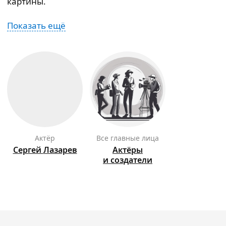
картины.
Показать ещё
актёр
Все главные лица
Сергей
Лазарев
Актёры
и создатели