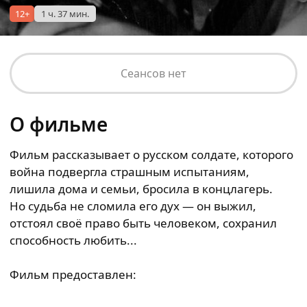
12+
1 ч. 37 мин.
Сеансов нет
О фильме
Фильм рассказывает о русском солдате, которого
война подвергла страшным испытаниям,
лишила дома и семьи, бросила в концлагерь.
Но судьба не сломила его дух — он выжил,
отстоял своё право быть человеком, сохранил
способность любить...
Фильм предоставлен: