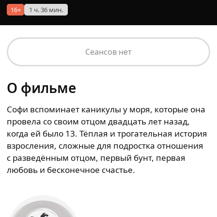
16+
1 ч. 36 мин.
Сеансов нет
О фильме
Софи вспоминает каникулы у моря, которые она
провела со своим отцом двадцать лет назад,
когда ей было 13. Тёплая и трогательная история
взросления, сложные для подростка отношения
с разведённым отцом, первый бунт, первая
любовь и бесконечное счастье.